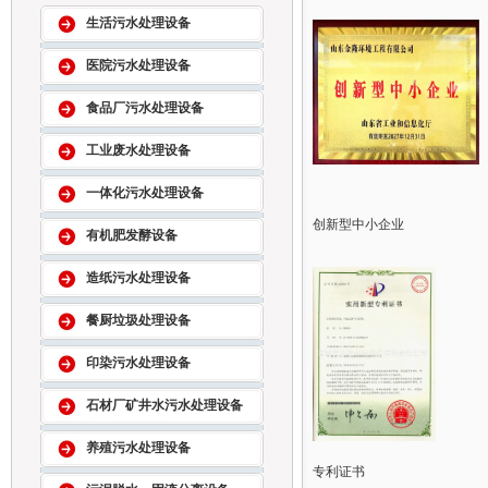
生活污水处理设备
医院污水处理设备
食品厂污水处理设备
工业废水处理设备
一体化污水处理设备
创新型中小企业
有机肥发酵设备
造纸污水处理设备
餐厨垃圾处理设备
印染污水处理设备
石材厂矿井水污水处理设备
养殖污水处理设备
专利证书