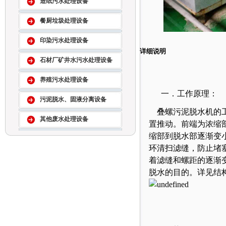
造纸污水处理设备
餐厨垃圾处理设备
印染污水处理设备
详细说明
石材厂矿井水污水处理设备
养殖污水处理设备
一．工作原理
污泥脱水、固液分离设备
叠螺污泥脱水机的工
其他废水处理设备
置推动。前端为浓缩
缩部到脱水部逐渐变
环清扫滤缝，防止堵
着滤缝和螺距的逐渐
脱水的目的。详见结