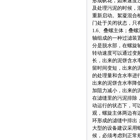
形成矾花，如果速度
及处理污泥的时候，
重新启动。絮凝混合
门处于关闭状态，只
1.6、叠螺主体；叠
轴组成的一种过滤装
分是脱水部，在螺旋
转动速度可以通过变
长，出来的泥饼含水
留时间变短，出来的
的处理量和含水率进
出来的泥饼含水率降
加阻力减小，出来的
在滤缝里的污泥排除
动运行的状态下，可
观，螺旋主体两边有
环形成的滤缝中排出
大型的设备建议采用
候，必须考虑到正常