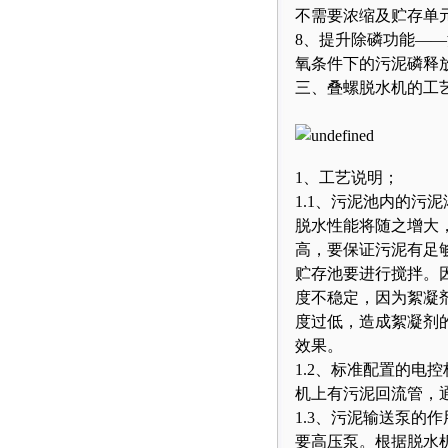
不需要浓缩及贮存单
8、提升除磷功能—
氧条件下的污泥磷释
三、叠螺脱水机的工
1、工艺说明；
1.1、污泥池内的污
脱水性能将随之增大
高，要保证污泥有足
贮存池要进行搅拌。
度不稳定，因为絮凝
度过低，造成絮凝剂
效果。
1.2、标准配置的电
机上有污泥回流管，
1.3、污泥输送泵的
要高压泵。根据脱水