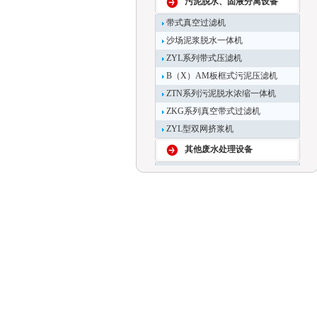
污泥脱水、固液分离设备
带式真空过滤机
沙场泥浆脱水一体机
ZYL系列带式压滤机
B（X）AM板框式污泥压滤机
ZTN系列污泥脱水浓缩一体机
ZKG系列真空带式过滤机
ZYL型双网挤浆机
其他废水处理设备