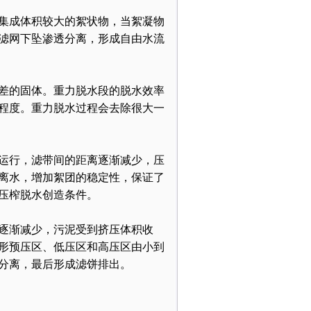
集成体积较大的絮状物，当絮凝物
滤网下坠渗透分离，形成自由水流
差的固体。重力脱水段的脱水效率
程度。重力脱水过程会去除很大一
运行，滤带间的距离逐渐减少，压
离水，增加絮团的稳定性，保证了
压榨脱水创造条件。
逐渐减少，污泥受到挤压体积收
形预压区、低压区和高压区由小到
水分离，最后形成滤饼排出。