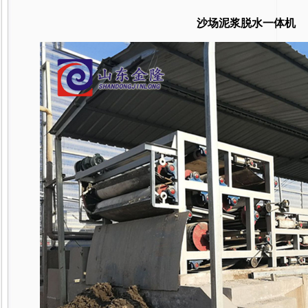
沙场泥浆脱水一体机