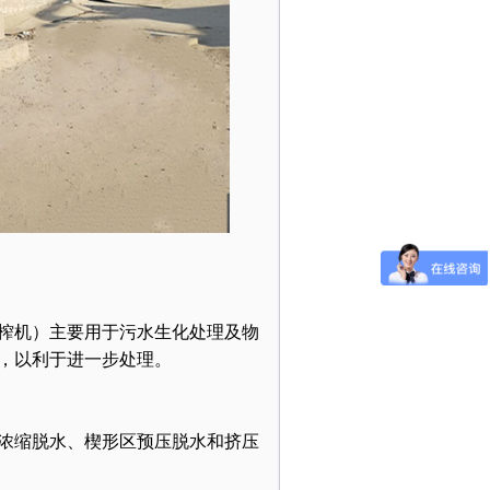
榨机）主要用于污水生化处理及物
，以利于进一步处理。
浓缩脱水、楔形区预压脱水和挤压