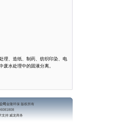
处理、造纸、制药、纺织印染、电
中废水处理中的固液分离。
公司
金隆环保 版权所有
6081808
支持:
威龙商务