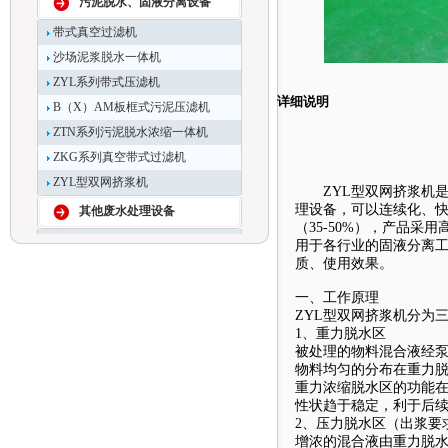
污泥脱水、固液分离设备
带式真空过滤机
沙场泥浆脱水一体机
ZYL系列带式压滤机
详细说明
B（X）AM板框式污泥压滤机
ZTN系列污泥脱水浓缩一体机
ZKG系列真空带式过滤机
ZYL型双网挤浆机
ZYL型双网挤浆机是
理设备，可以连续化、快
其他废水处理设备
（35-50%），产品
用于各行业的固液分离
质、使用效果。
一、工作原理
ZYL型双网挤浆机分为
1、重力脱水区
被处理的物料混合液经泵
物料均匀的分布在重力
重力浓缩脱水区的功能
性状趋于稳定，利于后
2、压力脱水区（出浆要
增浓的混合液由重力脱