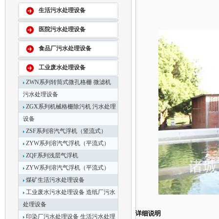
生活污水处理设备
医院污水处理设备
食品厂污水处理设备
工业废水处理设备
ZWN系列转筒式微孔格栅 微滤机
污水处理设备
ZGX系列机械格栅除污机 污水处理
设备
ZSF系列溶汽气浮机（竖流式）
ZYW系列溶汽气浮机（平流式）
ZQF系列浅层气浮机
ZYW系列溶汽气浮机（平流式）
煤矿生活污水处理设备
工业废水污水处理设备 造纸厂污水
处理设备
详细说明
印染厂污水处理设备 生活污水处理