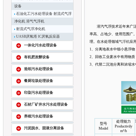
设备
石油化工污水处理设备 射流式气浮
净化机 溶气气浮机
溶汽气浮技术近年来广
射流式气浮净化机
率高、占地少、使用范围广
UASB厌氧塔 IC厌氧反应器
理。在水处理领域
气浮机
应
一体化污水处理设备
1、分离地表水中细小悬浮物
2、回收工业废水中有用物质
有机肥发酵设备
3、代替二沉池分离和浓缩水
造纸污水处理设备
餐厨垃圾处理设备
印染污水处理设备
石材厂矿井水污水处理设备
养殖污水处理设备
处理能力
型号
Productivily
污泥脱水、固液分离设备
Model
m³/h