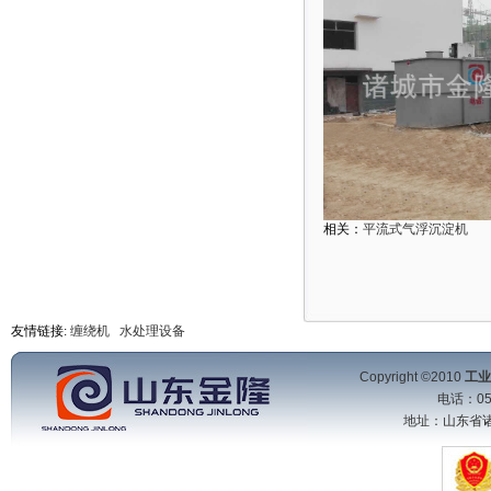
相关：
平流式气浮沉淀机
友情链接:
缠绕机
水处理设备
Copyright ©2010
工业
电话：053
地址：山东省